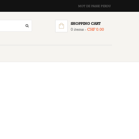
MOT DE PASSE PERDU
SHOPPING CART
0 items -
CHF
0.00