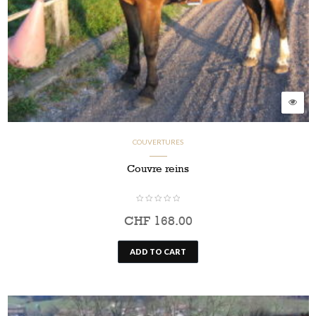
COUVERTURES
Couvre reins
CHF
168.00
ADD TO CART