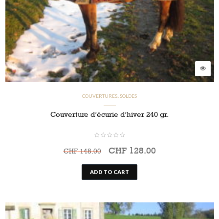
CHF
CHF
COUVERTURES
SOLDES
,
Couverture d’écurie d’hiver 240 gr.
CHF
128.00
CHF
148.00
ADD TO CART