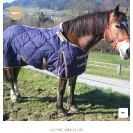
SALE
CHF
CHF
COUVERTURES
SOLDES
,