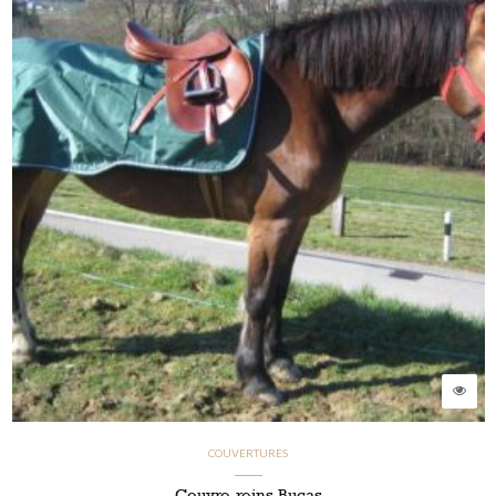
COUVERTURES
Couvre-reins Bucas