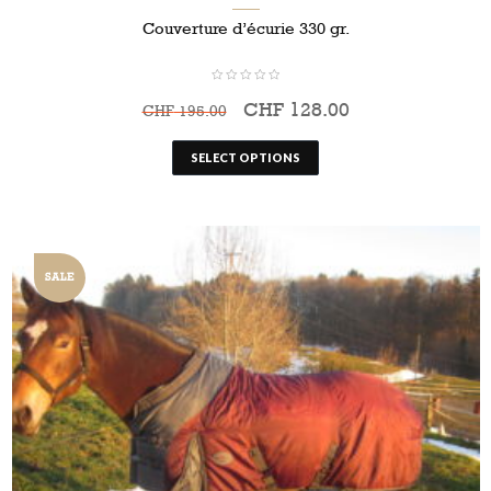
Couverture d’écurie 330 gr.
CHF
128.00
CHF
195.00
SELECT OPTIONS
SALE