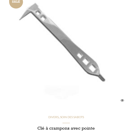
SALE
CHF
CHF
DIVERS
SOIN DES SABOTS
,
Clé à crampons avec pointe