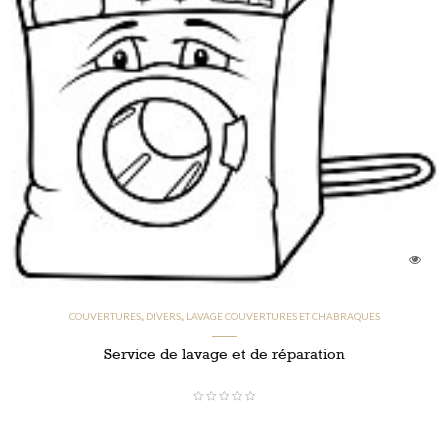
COUVERTURES
DIVERS
LAVAGE COUVERTURES ET CHABRAQUES
,
,
Service de lavage et de réparation