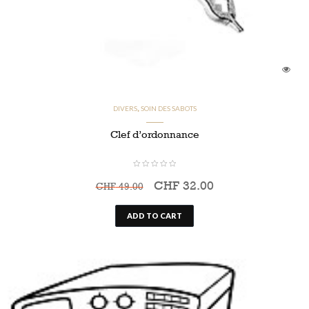
CHF
CHF
DIVERS
SOIN DES SABOTS
,
Clef d’ordonnance
CHF
32.00
CHF
49.00
ADD TO CART