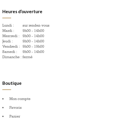
Heures d’ouverture
Lundi :
sur rendez-vous
Mardi :
9h00 - 14h00
Mercredi :
9h00 - 14h00
Jeudi :
9h00 - 14h00
Vendredi :
9h00 - 19h00
Samedi :
9h00 - 14h00
Dimanche :
fermé
Boutique
Mon compte
Favoris
Panier