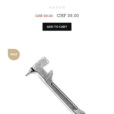
CHF
39.00
CHF
69.00
ADD TO CART
SALE