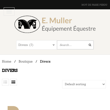
MOT DE PASSE PERDU
Home
/
Boutique
/
Divers
DIVERS