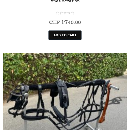
Anes occasion
CHF
1'740.00
ADD TO CART