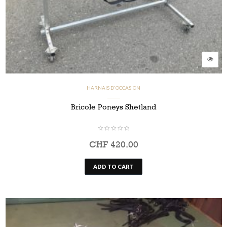
HARNAIS D'OCCASION
Bricole Poneys Shetland
CHF
420.00
ADD TO CART