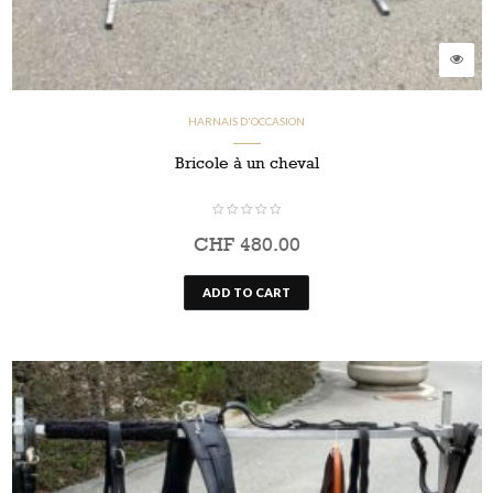
HARNAIS D'OCCASION
Bricole à un cheval
CHF
480.00
ADD TO CART