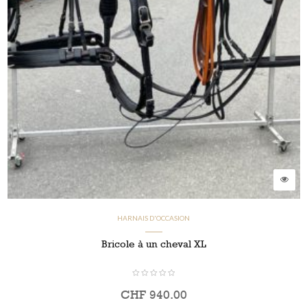
HARNAIS D'OCCASION
Bricole à un cheval XL
CHF
940.00