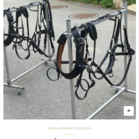
ÂNES
HARNAIS D'OCCASION
,