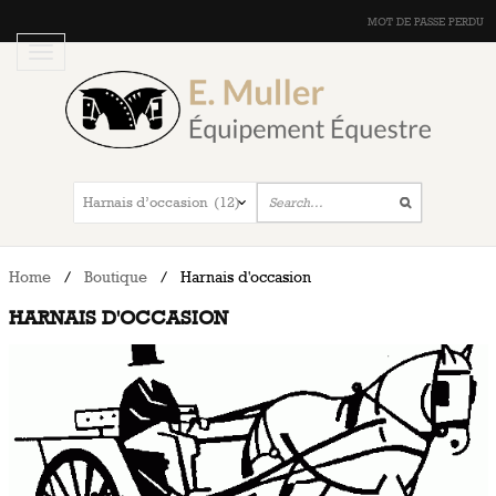
MOT DE PASSE PERDU
Home
/
Boutique
/
Harnais d'occasion
HARNAIS D'OCCASION