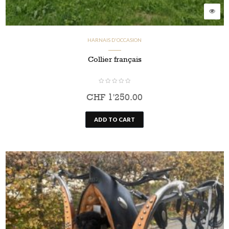
HARNAIS D'OCCASION
Collier français
CHF
1'250.00
ADD TO CART