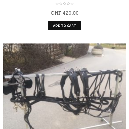
CHF
420.00
ADD TO CART