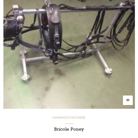
HARNAIS D'OCCASION
Bricole Poney