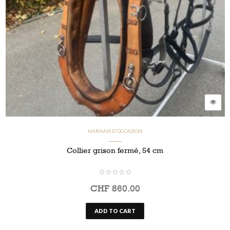
HARNAIS D'OCCASION
Collier grison fermé, 54 cm
CHF
860.00
ADD TO CART