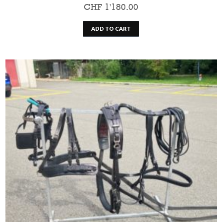
CHF
1'180.00
ADD TO CART