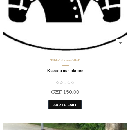
HARNAIS D'OCCASION
Essaies sur places
CHF
150.00
ADD TO CART