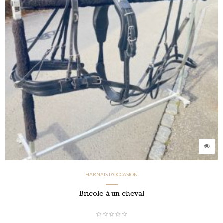
HARNAIS D'OCCASION
Bricole à un cheval