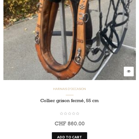
HARNAIS D'OCCASION
Collier grison fermé, 55 cm
CHF
860.00
ADD TO CART