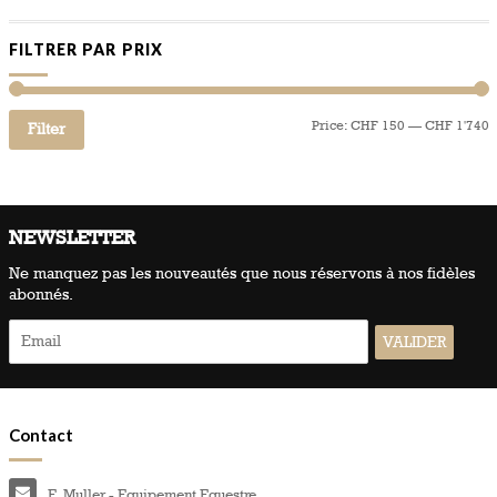
FILTRER PAR PRIX
Price:
CHF 150
—
CHF 1'740
Filter
NEWSLETTER
Ne manquez pas les nouveautés que nous réservons à nos fidèles
abonnés.
Contact
E. Muller - Equipement Equestre