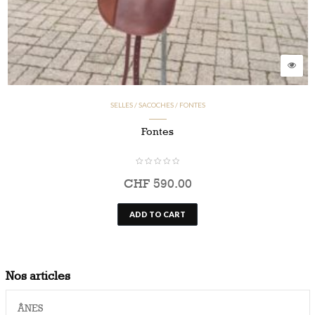
SELLES / SACOCHES / FONTES
Fontes
CHF
590.00
ADD TO CART
Nos articles
ÂNES