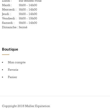
Lundi :
sur rendez-vous
Mardi :
9h00 - 14h00
Mercredi :
9h00 - 14h00
Jeudi :
9h00 - 14h00
Vendredi :
9h00 - 19h00
Samedi :
9h00 - 14h00
Dimanche :
fermé
Boutique
Mon compte
Favoris
Panier
Copyright 2016 Muller Equitation