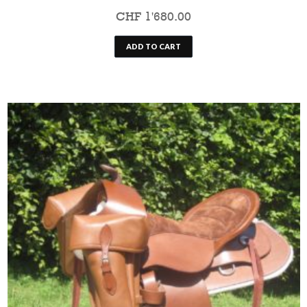
CHF
1'680.00
ADD TO CART