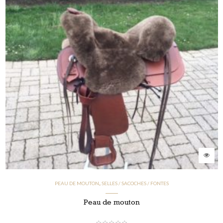
PEAU DE MOUTON
SELLES / SACOCHES / FONTES
,
Peau de mouton