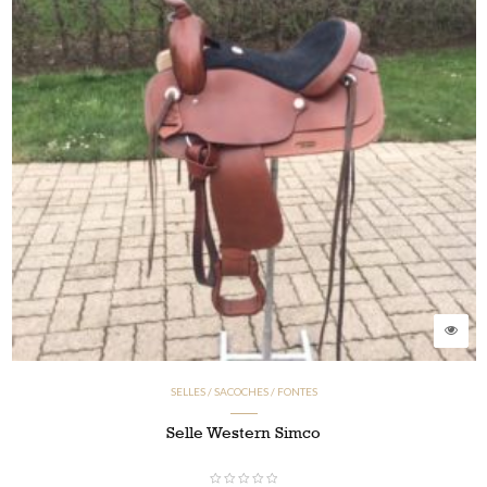
SELLES / SACOCHES / FONTES
Selle Western Simco