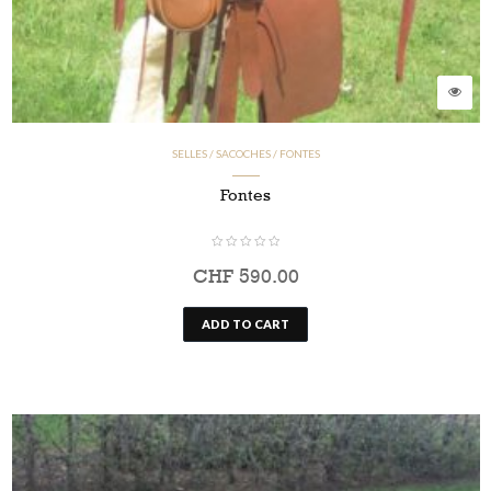
SELLES / SACOCHES / FONTES
Fontes
CHF
590.00
ADD TO CART