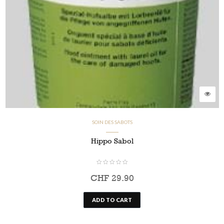
SOIN DES SABOTS
Hippo Sabol
CHF
29.90
ADD TO CART