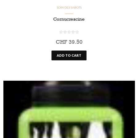
SOIN DES SABOTS
Cornucrescine
CHF
39.50
ADD TO CART