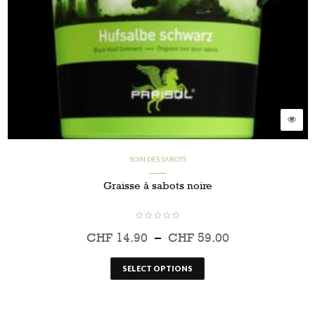
SOIN DES SABOTS
Graisse à sabots noire
CHF
14.90
–
CHF
59.00
SELECT OPTIONS