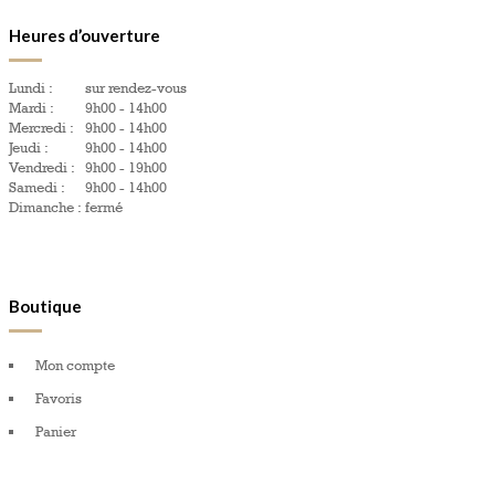
Heures d’ouverture
Lundi :
sur rendez-vous
Mardi :
9h00 - 14h00
Mercredi :
9h00 - 14h00
Jeudi :
9h00 - 14h00
Vendredi :
9h00 - 19h00
Samedi :
9h00 - 14h00
Dimanche :
fermé
Boutique
Mon compte
Favoris
Panier