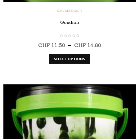
SOIN DES SABOTS
Goudron
CHF
11.50
–
CHF
14.80
SELECT OPTIONS