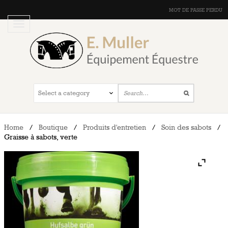
MOT DE PASSE PERDU
Home
/
Boutique
/
Produits d'entretien
/
Soin des sabots
/
Graisse à sabots, verte