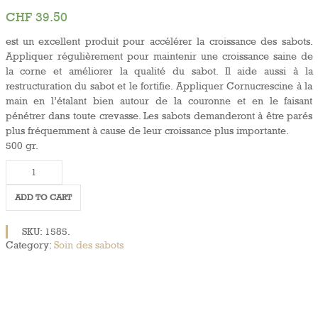
CHF
39.50
est un excellent produit pour accélérer la croissance des sabots.
Appliquer régulièrement pour maintenir une croissance saine de
la corne et améliorer la qualité du sabot. Il aide aussi à la
restructuration du sabot et le fortifie. Appliquer Cornucrescine à la
main en l’étalant bien autour de la couronne et en le faisant
pénétrer dans toute crevasse. Les sabots demanderont à être parés
plus fréquemment à cause de leur croissance plus importante.
500 gr.
Cornucrescine
quantity
ADD TO CART
SKU:
1585
.
Category:
Soin des sabots