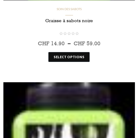
SOIN DES SABOTS
Graisse à sabots noire
CHF
14.90
–
CHF
59.00
SELECT OPTIONS