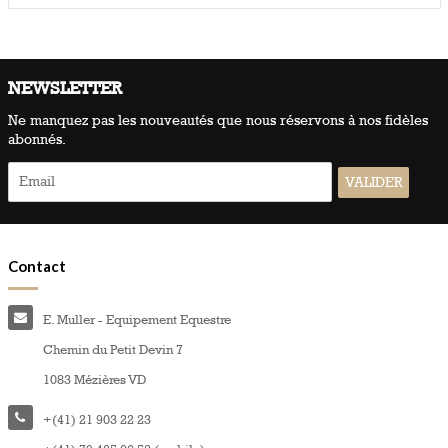
NEWSLETTER
Ne manquez pas les nouveautés que nous réservons à nos fidèles
abonnés.
Contact
E. Muller - Equipement Equestre
Chemin du Petit Devin 7
1083 Mézières VD
+(41) 21 903 22 23