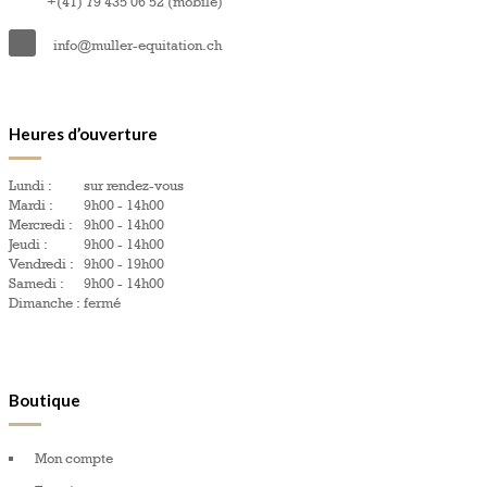
+(41) 79 435 06 52 (mobile)
info@muller-equitation.ch
Heures d’ouverture
Lundi :
sur rendez-vous
Mardi :
9h00 - 14h00
Mercredi :
9h00 - 14h00
Jeudi :
9h00 - 14h00
Vendredi :
9h00 - 19h00
Samedi :
9h00 - 14h00
Dimanche :
fermé
Boutique
Mon compte