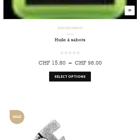
SOIN DES SABOTS
Huile à sabots
CHF
15.80
–
CHF
96.00
SELECT OPTIONS
SALE