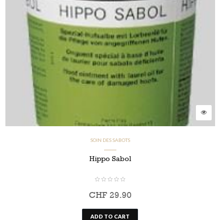
SOIN DES SABOTS
Hippo Sabol
CHF
29.90
ADD TO CART