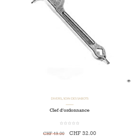
CHF
CHF
DIVERS
SOIN DES SABOTS
,
Clef d’ordonnance
CHF
32.00
CHF
49.00