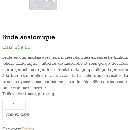
Bride anatomique
CHF
219.00
Bride en cuir anglais avec surpiqûres blanches en superbe finition,
têtière anatomique – attaches de muserolle et sous-gorge décalées
cuir respirant micro-perforé. Frontal rallongé qui allège la pression
à la base des oreilles et au niveau de l’attache des cervicales. La
bride se pose ainsi parfaitement sur la tête. Rênes caoutchouc,
bouclerie inox, noisette
Tailles: demi-sang, pur sang
Bride
anatomique
quantity
ADD TO CART
Category:
Brides