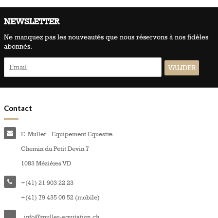
NEWSLETTER
Ne manquez pas les nouveautés que nous réservons à nos fidèles
abonnés.
Contact
E. Muller - Equipement Equestre
Chemin du Petit Devin 7
1083 Mézières VD
+(41) 21 903 22 23
+(41) 79 435 06 52 (mobile)
info@muller-equitation.ch