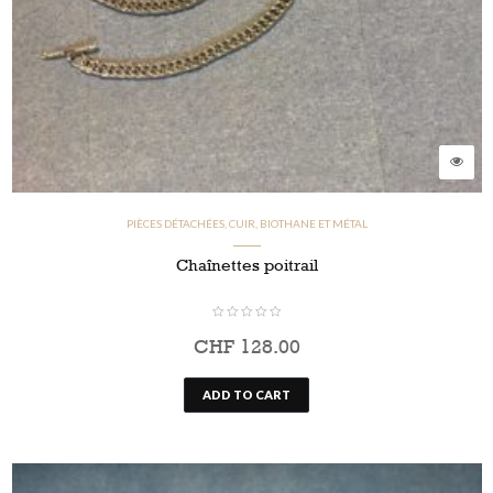
PIÈCES DÉTACHÉES, CUIR, BIOTHANE ET MÉTAL
Chaînettes poitrail
CHF
128.00
ADD TO CART