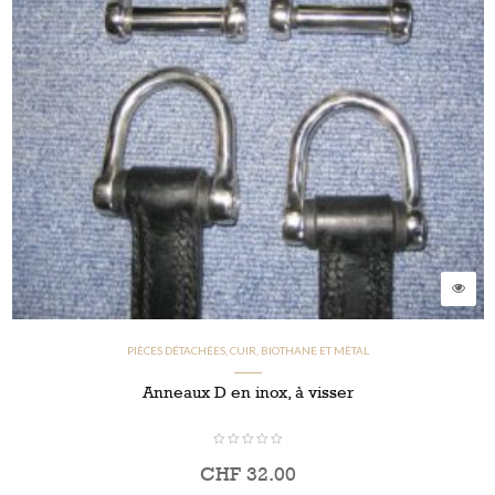
PIÈCES DÉTACHÉES, CUIR, BIOTHANE ET MÉTAL
Anneaux D en inox, à visser
CHF
32.00