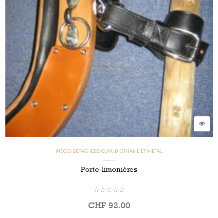
PIÈCES DÉTACHÉES, CUIR, BIOTHANE ET MÉTAL
Porte-limonières
CHF
92.00