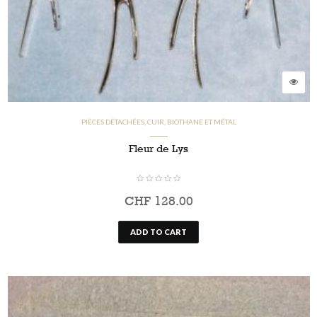
PIÈCES DÉTACHÉES, CUIR, BIOTHANE ET MÉTAL
Fleur de Lys
CHF
128.00
ADD TO CART