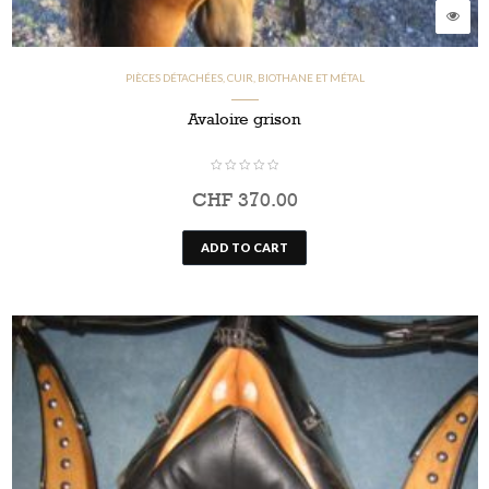
PIÈCES DÉTACHÉES, CUIR, BIOTHANE ET MÉTAL
Avaloire grison
CHF
370.00
ADD TO CART