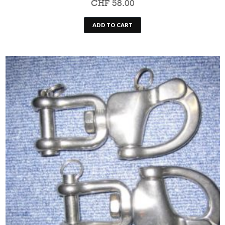
CHF
58.00
ADD TO CART