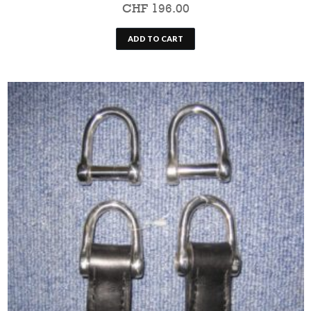
CHF
196.00
ADD TO CART