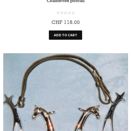
Chaînettes poitrail
CHF
118.00
ADD TO CART