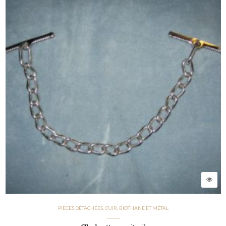
PIÈCES DÉTACHÉES, CUIR, BIOTHANE ET MÉTAL