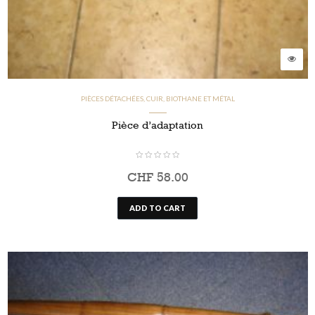
PIÈCES DÉTACHÉES, CUIR, BIOTHANE ET MÉTAL
Pièce d’adaptation
CHF
58.00
ADD TO CART