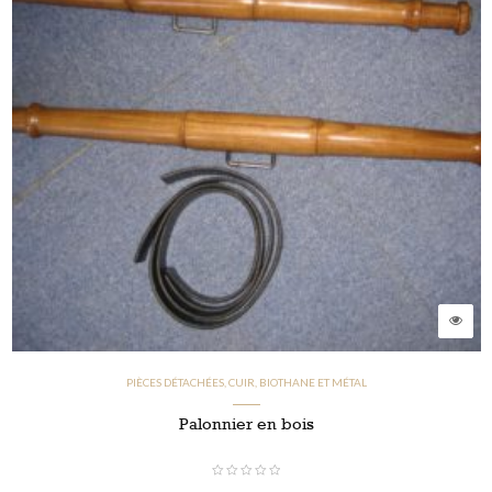
PIÈCES DÉTACHÉES, CUIR, BIOTHANE ET MÉTAL
Palonnier en bois