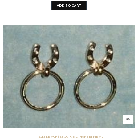
ADD TO CART
PIÈCES DÉTACHÉES, CUIR, BIOTHANE ET MÉTAL