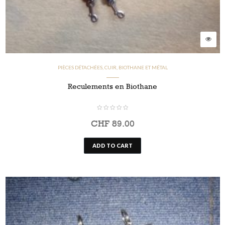
PIÈCES DÉTACHÉES, CUIR, BIOTHANE ET MÉTAL
Reculements en Biothane
CHF
89.00
ADD TO CART