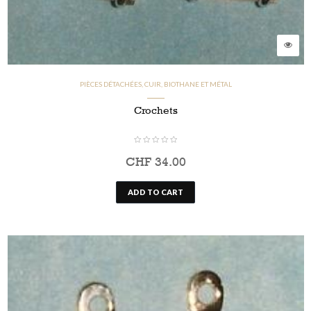
PIÈCES DÉTACHÉES, CUIR, BIOTHANE ET MÉTAL
Crochets
CHF
34.00
ADD TO CART