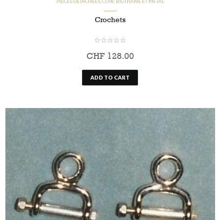
PIÈCES DÉTACHÉES, CUIR, BIOTHANE ET MÉTAL
Crochets
CHF
128.00
ADD TO CART