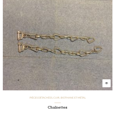
PIÈCES DÉTACHÉES, CUIR, BIOTHANE ET MÉTAL
Chaînettes