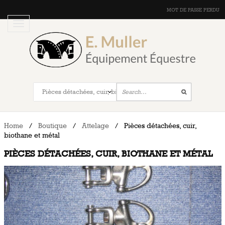
MOT DE PASSE PERDU
Home
/
Boutique
/
Attelage
/
Pièces détachées, cuir,
biothane et métal
PIÈCES DÉTACHÉES, CUIR, BIOTHANE ET MÉTAL