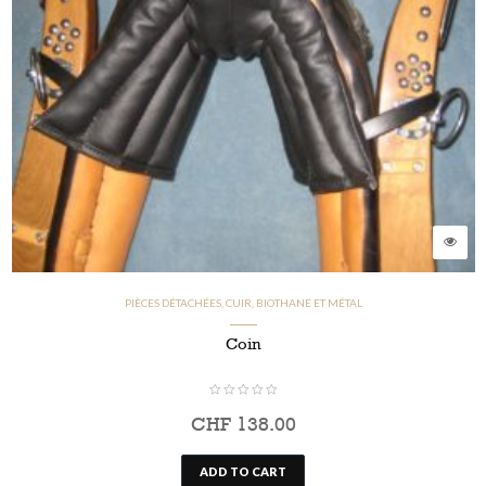
PIÈCES DÉTACHÉES, CUIR, BIOTHANE ET MÉTAL
Coin
CHF
138.00
ADD TO CART