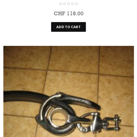
CHF
118.00
ADD TO CART