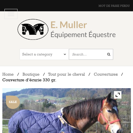
MOT DE PASSE PERDU
Home
/
Boutique
/
Tout pour le cheval
/
Couvertures
/
Couverture d’écurie 330 gr.
SALE