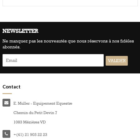
NEWSLETTER
Ne manquez pas les nouveautés que nous réservons à nos fidèles
abonnés.
Contact
E. Muller - Equipement Equestre
Chemin du Petit Devin 7
1083 Mézières VD
+(41) 21 903 22 23