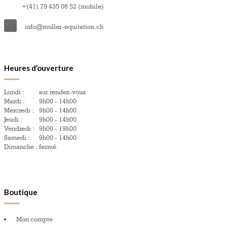
+(41) 79 435 06 52 (mobile)
info@muller-equitation.ch
Heures d’ouverture
Lundi :
sur rendez-vous
Mardi :
9h00 - 14h00
Mercredi :
9h00 - 14h00
Jeudi :
9h00 - 14h00
Vendredi :
9h00 - 19h00
Samedi :
9h00 - 14h00
Dimanche :
fermé
Boutique
Mon compte