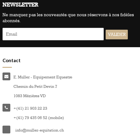
NEWSLETTER
Ne manquez pas les nouveautés que nous réservons à nos fidèles
abonnés.
Contact
E. Muller - Equipement Equestre
Chemin du Petit Devin 7
1083 Mézières VD
+(41) 21 903 22 23
+(41) 79 435 06 52 (mobile)
info@muller-equitation.ch