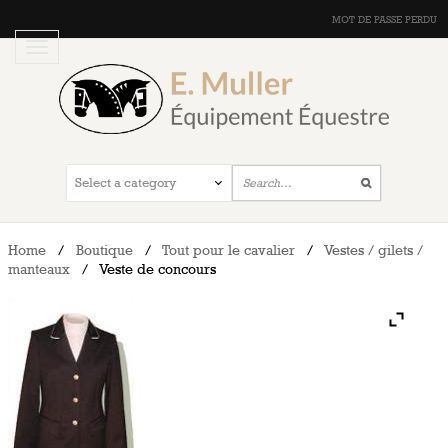
MOT DE PASSE PERDU
Home
/
Boutique
/
Tout pour le cavalier
/
Vestes / gilets /
manteaux
/
Veste de concours