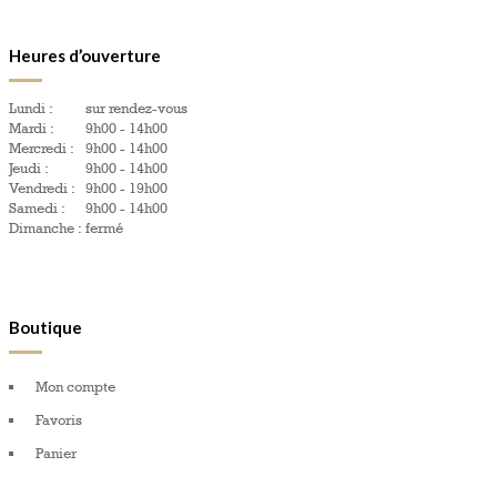
Heures d’ouverture
Lundi :
sur rendez-vous
Mardi :
9h00 - 14h00
Mercredi :
9h00 - 14h00
Jeudi :
9h00 - 14h00
Vendredi :
9h00 - 19h00
Samedi :
9h00 - 14h00
Dimanche :
fermé
Boutique
Mon compte
Favoris
Panier