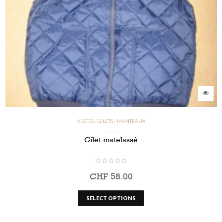
VESTES / GILETS / MANTEAUX
Gilet matelassé
CHF
58.00
SELECT OPTIONS