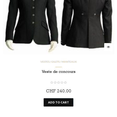
VESTES / GILETS / MANTEAUX
Veste de concours
CHF
240.00
ADD TO CART