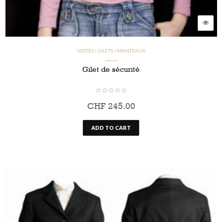
VESTES / GILETS / MANTEAUX
Gilet de sécurité
CHF
245.00
ADD TO CART