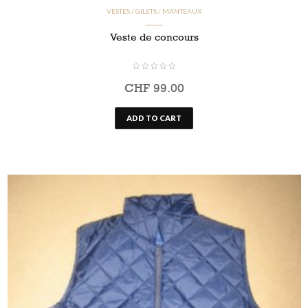
VESTES / GILETS / MANTEAUX
Veste de concours
CHF
99.00
ADD TO CART